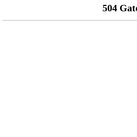
504 Gat