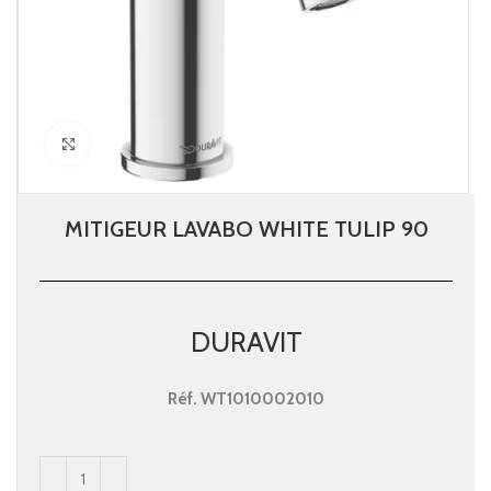
Click to enlarge
MITIGEUR LAVABO WHITE TULIP 90
DURAVIT
Réf.
WT1010002010