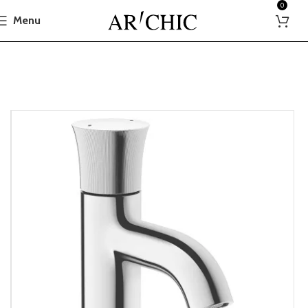
0
Menu