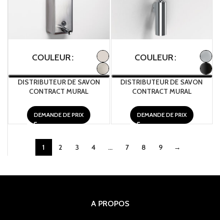
COULEUR
COULEUR
DISTRIBUTEUR DE SAVON
DISTRIBUTEUR DE SAVON
CONTRACT MURAL
CONTRACT MURAL
DEMANDE DE PRIX
DEMANDE DE PRIX
1
2
3
4
…
7
8
9
→
A PROPOS