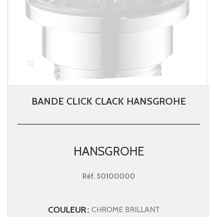
Click to enlarge
BANDE CLICK CLACK HANSGROHE
HANSGROHE
Réf.
50100000
COULEUR
CHROME BRILLANT