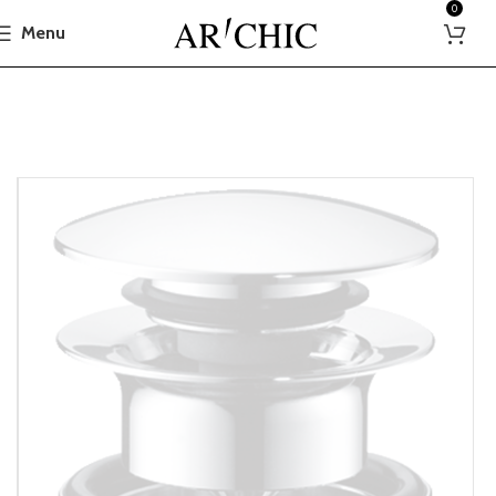
0
Menu