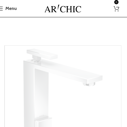
0
Menu