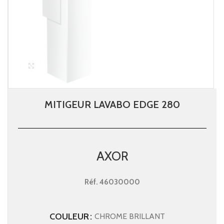
Click to enlarge
MITIGEUR LAVABO EDGE 280
AXOR
Réf.
46030000
COULEUR
CHROME BRILLANT