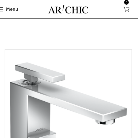
0
Menu