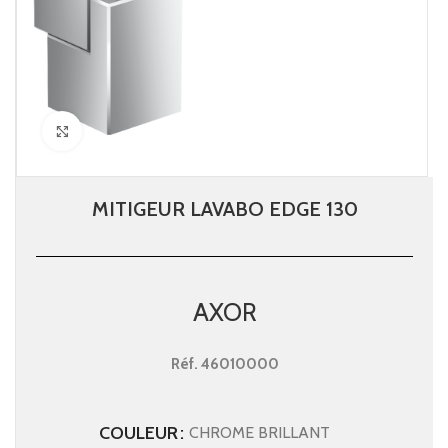
Click to enlarge
MITIGEUR LAVABO EDGE 130
AXOR
Réf.
46010000
COULEUR
CHROME BRILLANT