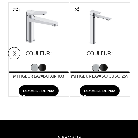
COULEUR
COULEUR
MITIGEUR LAVABO AIR 103
MITIGEUR LAVABO CUBO 259
MI
DEMANDE DE PRIX
DEMANDE DE PRIX
A PROPOS