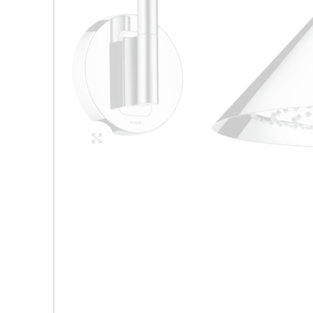
Click to enlarge