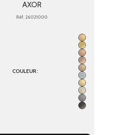
AXOR
Réf.
26021000
COULEUR