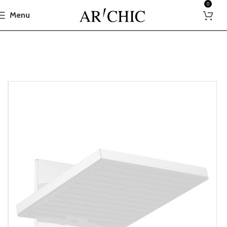
0
Menu