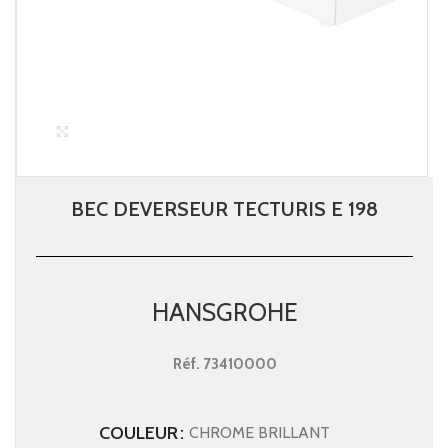
Click to enlarge
BEC DEVERSEUR TECTURIS E 198
HANSGROHE
Réf.
73410000
COULEUR
CHROME BRILLANT