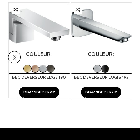
COULEUR
COULEUR
BEC DEVERSEUR EDGE 190
BEC DEVERSEUR LOGIS 195
B
DEMANDE DE PRIX
DEMANDE DE PRIX