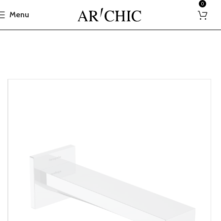
0
Menu