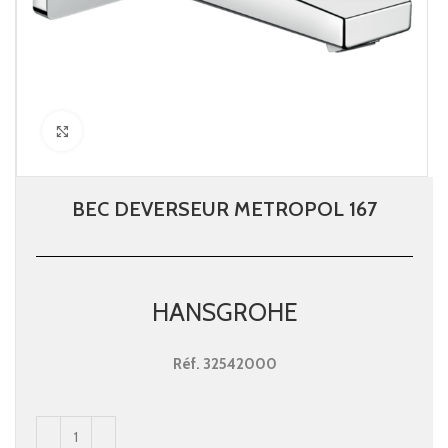
Click to enlarge
BEC DEVERSEUR METROPOL 167
HANSGROHE
Réf.
32542000