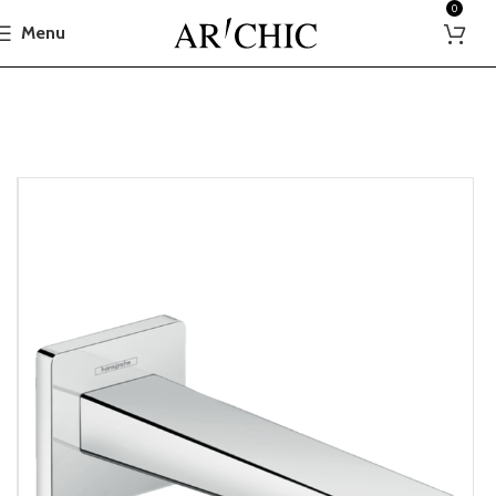
0
Menu