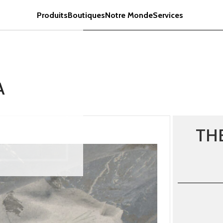
Produits
Boutiques
Notre Monde
Services
A
THE