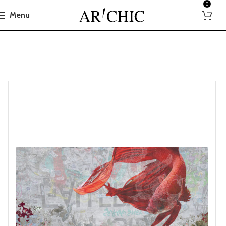
0
Menu