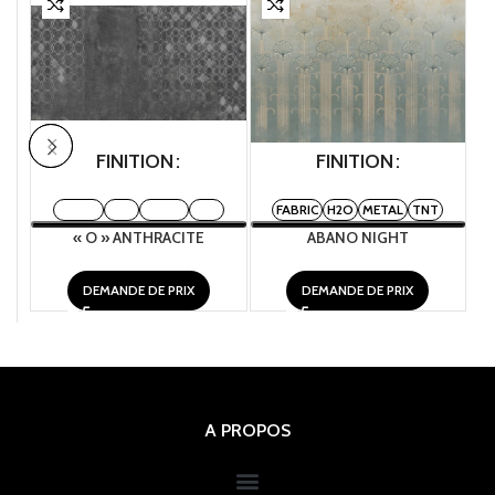
FINITION
FINITION
FABRIC
H2O
METAL
TNT
FABRIC
H2O
METAL
TNT
« O » ANTHRACITE
ABANO NIGHT
DEMANDE DE PRIX
DEMANDE DE PRIX
A PROPOS