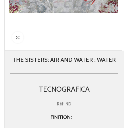
Click to enlarge
THE SISTERS: AIR AND WATER : WATER
TECNOGRAFICA
Réf.
ND
FINITION