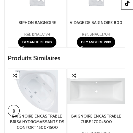
TikTo
SIPHON BAIGNOIRE
VIDAGE DE BAIGNOIRE 800
Réf.
BNACC194
Réf.
BNACC170R
DEMANDE DE PRIX
DEMANDE DE PRIX
Produits Similaires
BAIGNOIRE ENCASTRABLE
BAIGNOIRE ENCASTRABLE
B
BRISA HYDROMASSANTE DS
CUBE 1700×800
CONFORT 1500×1500