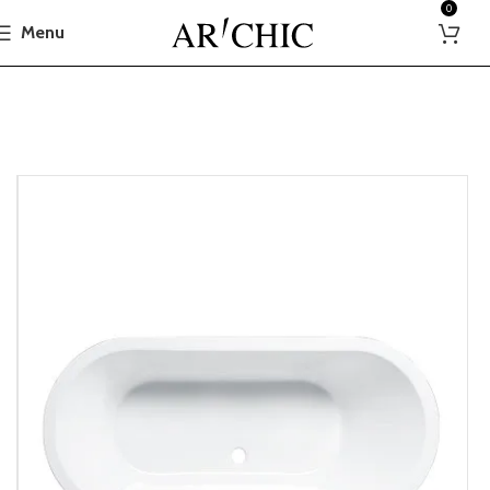
0
Menu