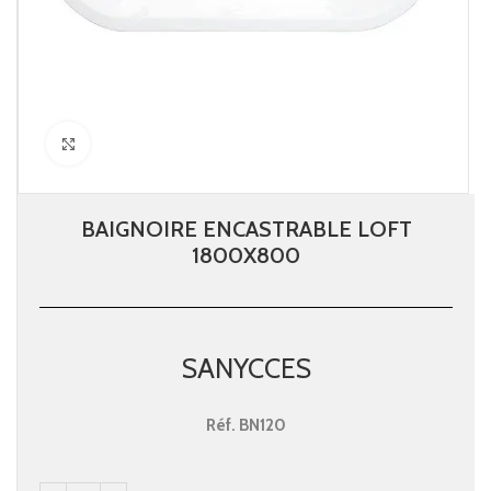
Click to enlarge
BAIGNOIRE ENCASTRABLE LOFT
1800X800
SANYCCES
Réf.
BN120