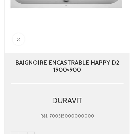
Click to enlarge
BAIGNOIRE ENCASTRABLE HAPPY D2
1900×900
DURAVIT
Réf.
700315000000000