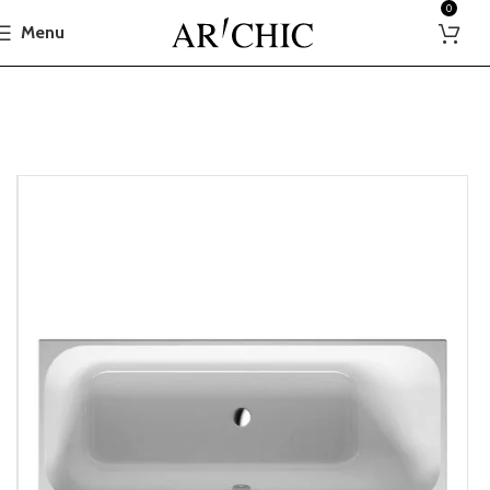
0
Menu