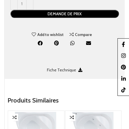
DEMANDE DE PRIX
Add to wishlist
Compare
Faceb
Insta
Pinter
Fiche Technique
linked
TikTo
Produits Similaires