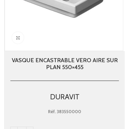
Click to enlarge
VASQUE ENCASTRABLE VERO AIRE SUR
PLAN 550×455
DURAVIT
Réf.
383550000