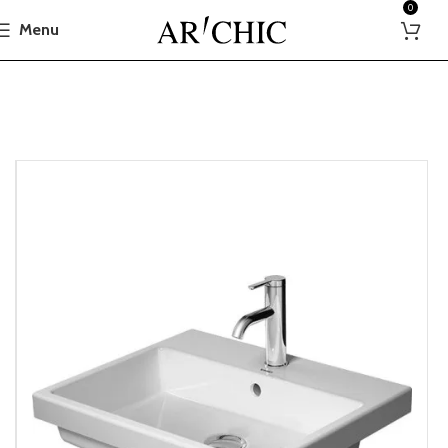
0
Menu