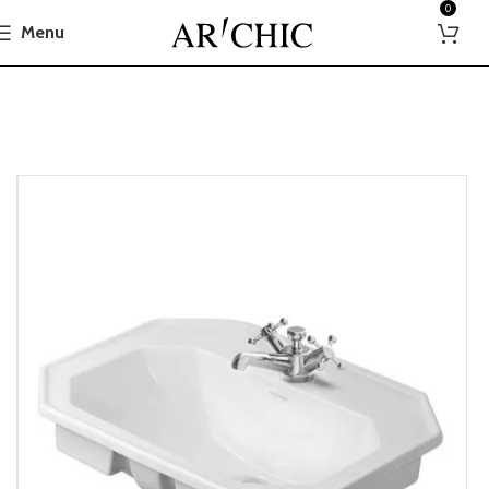
0
Menu