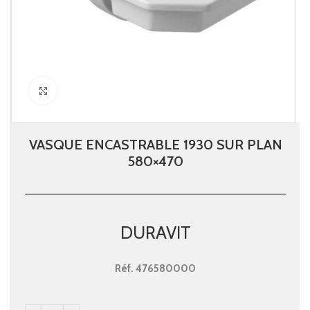
Click to enlarge
VASQUE ENCASTRABLE 1930 SUR PLAN
580×470
DURAVIT
Réf.
476580000