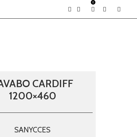
0
AVABO CARDIFF
1200×460
SANYCCES