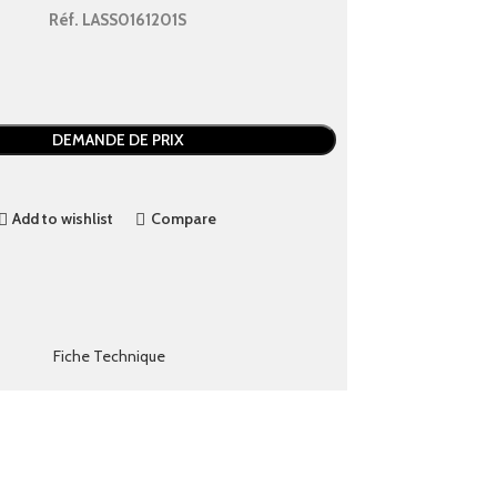
Réf.
LASS0161201S
DEMANDE DE PRIX
Add to wishlist
Compare
Fiche Technique