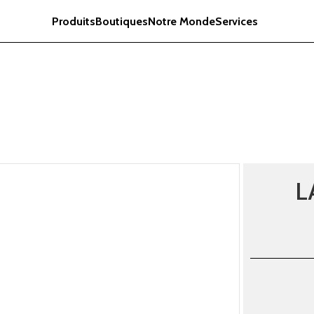
Produits
Boutiques
Notre Monde
Services
L