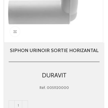
Click to enlarge
SIPHON URINOIR SORTIE HORIZANTAL
DURAVIT
Réf.
0051120000