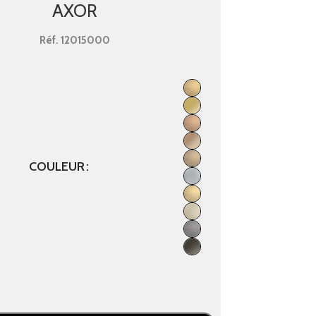
AXOR
Réf.
12015000
COULEUR