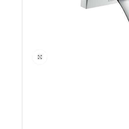
Click to enlarge