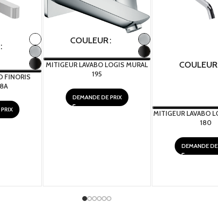
COULEUR
COULEUR
MITIGEUR LAVABO LOGIS MURAL
195
O FINORIS
8A
DEMANDE DE PRIX
PRIX
MITIGEUR LAVABO L
180
DEMANDE DE 