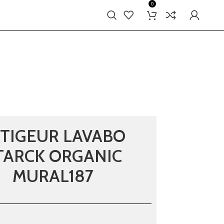
0
ITIGEUR LAVABO
TARCK ORGANIC
MURAL187