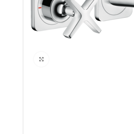
Click to enlarge