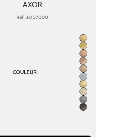
AXOR
Réf.
36107000
COULEUR