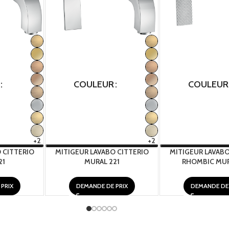
COULEUR
COULEUR
+2
+2
 CITTERIO
MITIGEUR LAVABO CITTERIO
MITIGEUR LAVABO
21
MURAL 221
RHOMBIC MUR
PRIX
DEMANDE DE PRIX
DEMANDE DE 