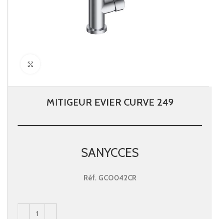
Click to enlarge
MITIGEUR EVIER CURVE 249
SANYCCES
Réf.
GCO042CR