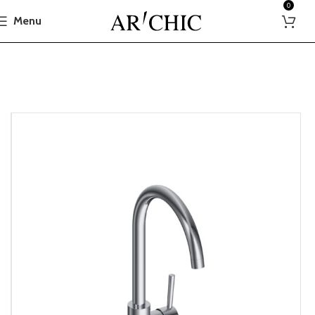
0
Menu