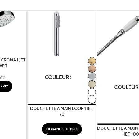
CROMA 1 JET
ART
COULEUR
400
PRIX
COULEUR
DOUCHETTE A MAIN LOOP 1 JET
70
DOUCHETTE A MAIN
DEMANDE DE PRIX
JET 100