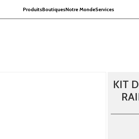
Produits
Boutiques
Notre Monde
Services
KIT 
RAI