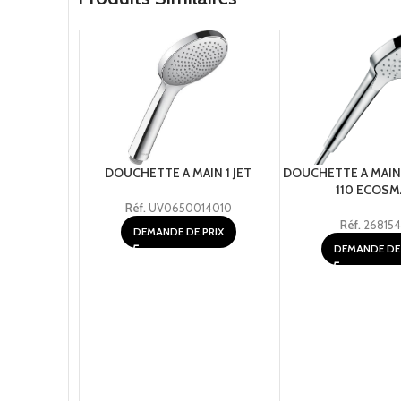
DOUCHETTE A MAIN 1 JET
DOUCHETTE A MAIN 
110 ECOSM
Réf.
UV0650014010
Réf.
26815
DEMANDE DE PRIX
DEMANDE DE 