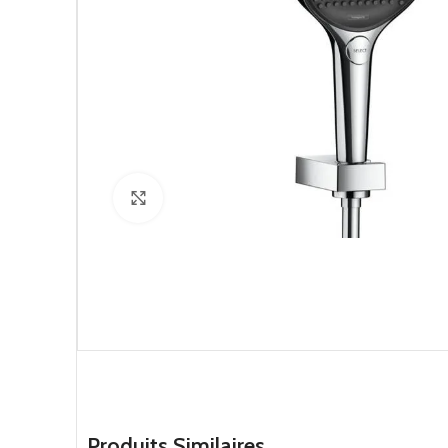
Click to enlarge
Produits Similaires