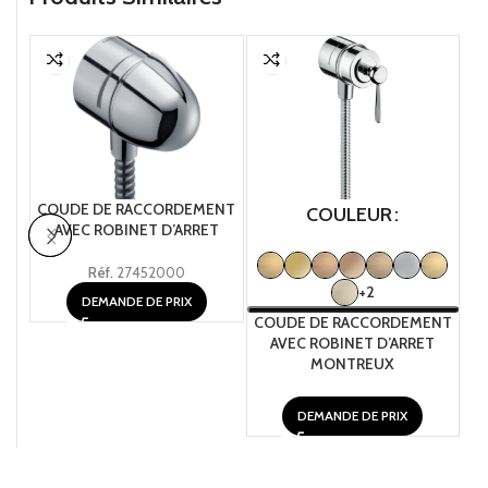
COUDE DE RACCORDEMENT
COULEUR
AVEC ROBINET D’ARRET
Réf.
27452000
+2
DEMANDE DE PRIX
CO
COUDE DE RACCORDEMENT
AVEC ROBINET D’ARRET
MONTREUX
DEMANDE DE PRIX