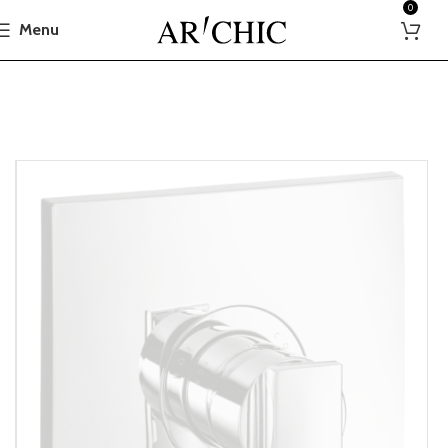
0
Menu