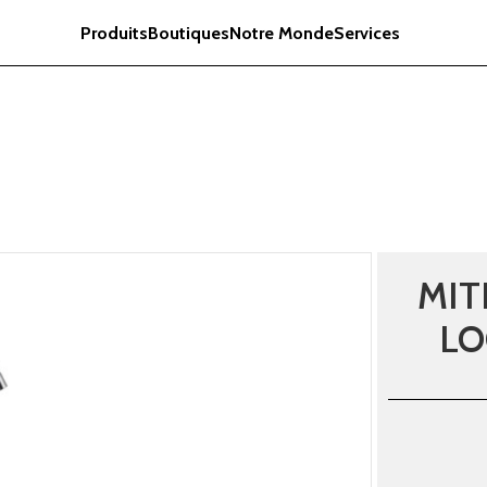
Produits
Boutiques
Notre Monde
Services
MIT
LO