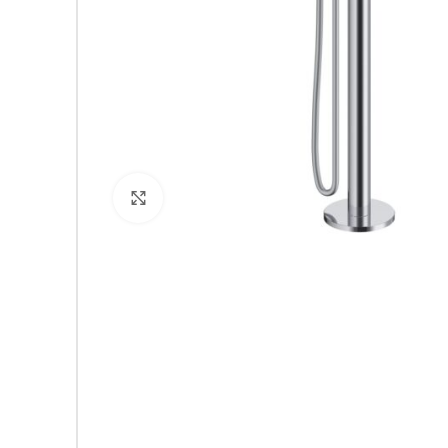
Click to enlarge