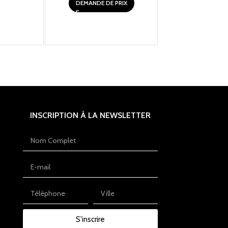
MITIGEUR BAIG
DEMANDE DE PRIX
EDITION SUR
DEMANDE DE 
INSCRIPTION À LA NEWSLETTER
S'inscrire