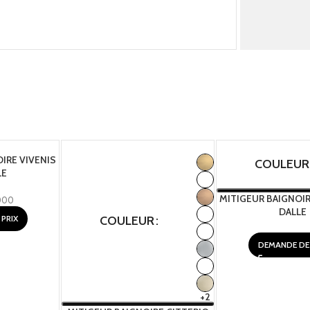
IRE VIVENIS
COULEUR
LE
MITIGEUR BAIGNOI
000
DALLE
PRIX
COULEUR
DEMANDE DE 
+2