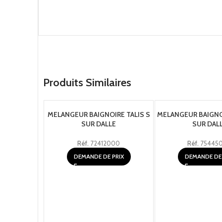
Produits Similaires
MELANGEUR BAIGNOIRE TALIS S
MELANGEUR BAIGNO
SUR DALLE
SUR DAL
Réf.
72412000
Réf.
75445
DEMANDE DE PRIX
DEMANDE DE 