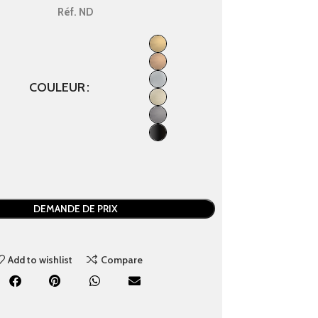
Réf.
ND
COULEUR
DEMANDE DE PRIX
Add to wishlist
Compare