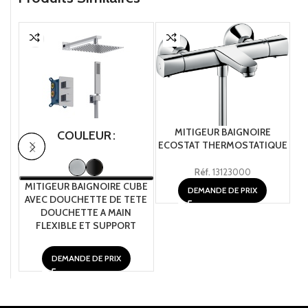
MITIGEUR BAIGNOIRE
COULEUR
ECOSTAT THERMOSTATIQUE
Réf.
13123000
MITIGEUR BAIGNOIRE CUBE
MI
DEMANDE DE PRIX
AVEC DOUCHETTE DE TETE
DOUCHETTE A MAIN
FLEXIBLE ET SUPPORT
DEMANDE DE PRIX