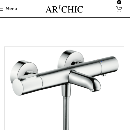
0
Menu