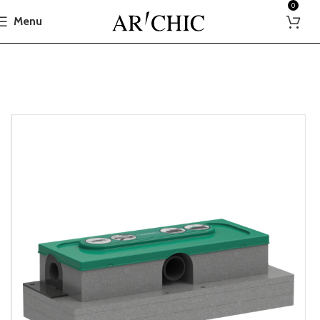
0
Menu