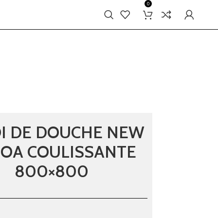
0
I DE DOUCHE NEW
BOA COULISSANTE
800×800