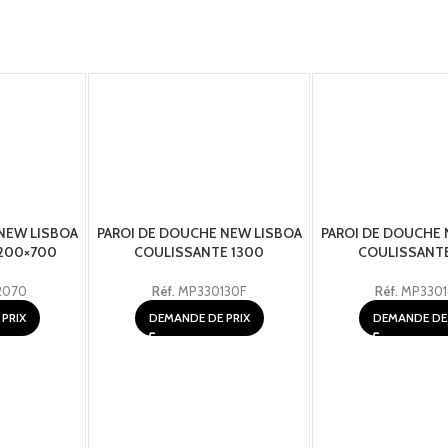
NEW LISBOA
PAROI DE DOUCHE NEW LISBOA
PAROI DE DOUCHE 
200×700
COULISSANTE 1300
COULISSANTE
2070
Réf.
MP330130F
Réf.
MP3301
PRIX
DEMANDE DE PRIX
DEMANDE DE 