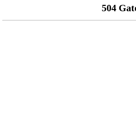
504 Gat