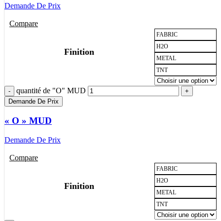
Demande De Prix
Compare
FABRIC
H2O
Finition
METAL
TNT
quantité de "O" MUD
Demande De Prix
« O » MUD
Demande De Prix
Compare
FABRIC
H2O
Finition
METAL
TNT