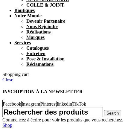
COLLE & JOINT
Boutiques
Notre Monde
Devenir Partenaire
Nous Rejoindre
Réalisations
Marques
Services
Catalogues
Entretien
Pose & Installation
Réclamations
Shopping cart
Close
INSCRIPTION À LA NEWSLETTER
Facebook
Instagram
Pinterest
linkedin
TikTok
Search
Commencez à écrire pour voir les produits que vous recherchez.
Shop