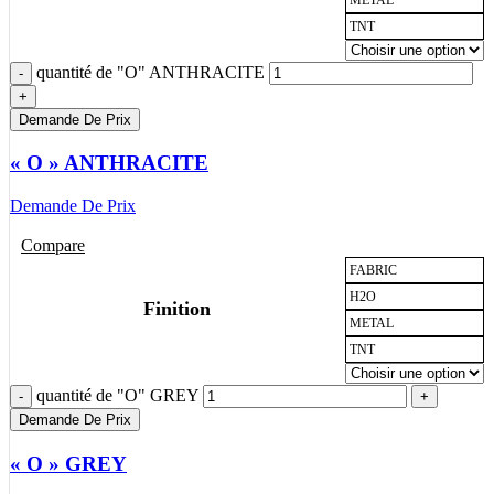
TNT
quantité de "O" ANTHRACITE
Demande De Prix
« O » ANTHRACITE
Demande De Prix
Compare
FABRIC
H2O
Finition
METAL
TNT
quantité de "O" GREY
Demande De Prix
« O » GREY