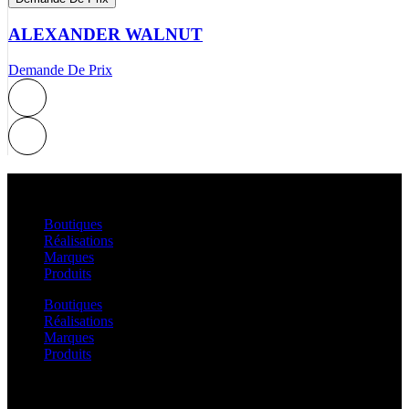
ALEXANDER WALNUT
Demande De Prix
A PROPOS
Boutiques
Réalisations
Marques
Produits
Boutiques
Réalisations
Marques
Produits
SERVICES