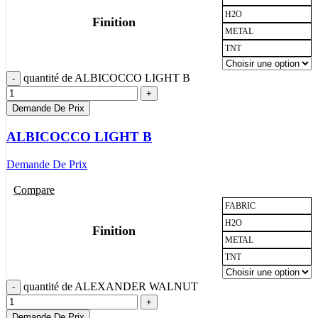
H2O
Finition
METAL
TNT
quantité de ALBICOCCO LIGHT B
Demande De Prix
ALBICOCCO LIGHT B
Demande De Prix
Compare
FABRIC
H2O
Finition
METAL
TNT
quantité de ALEXANDER WALNUT
Demande De Prix