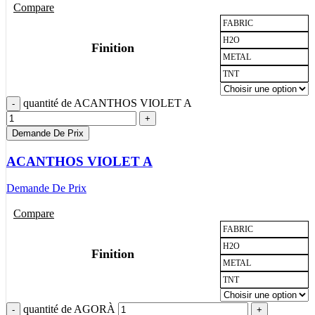
Compare
FABRIC
H2O
Finition
METAL
TNT
quantité de ACANTHOS VIOLET A
Demande De Prix
ACANTHOS VIOLET A
Demande De Prix
Compare
FABRIC
H2O
Finition
METAL
TNT
quantité de AGORÀ