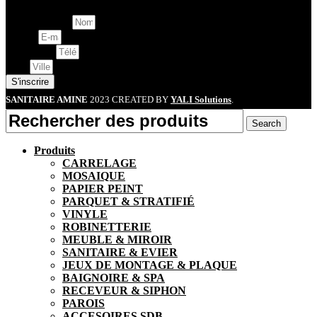
Nom Complet
E-mail
Téléphone
Ville
S'inscrire
SANITAIRE AMINE
2023 CREATED BY
YALI Solutions
.
Search
Produits
CARRELAGE
MOSAIQUE
PAPIER PEINT
PARQUET & STRATIFIÉ
VINYLE
ROBINETTERIE
MEUBLE & MIROIR
SANITAIRE & EVIER
JEUX DE MONTAGE & PLAQUE
BAIGNOIRE & SPA
RECEVEUR & SIPHON
PAROIS
ACCESOIRES SDB