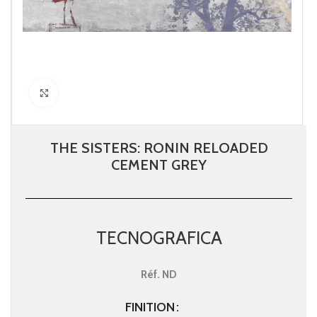
Click to enlarge
THE SISTERS: RONIN RELOADED
CEMENT GREY
TECNOGRAFICA
Réf.
ND
FINITION