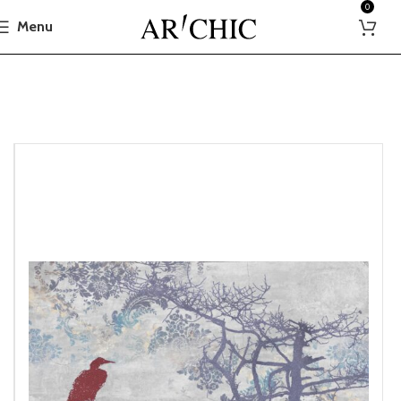
0
Menu