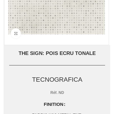
Click to enlarge
THE SIGN: POIS ECRU TONALE
TECNOGRAFICA
Réf.
ND
FINITION