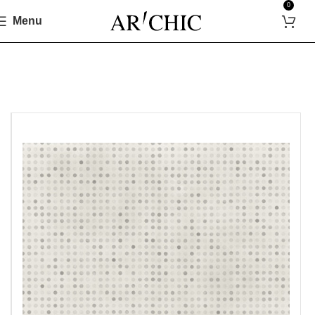
0
Menu