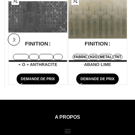
FINITION
FINITION
FABRIC
H2O
METAL
TNT
FABRIC
H2O
METAL
TNT
« O » ANTHRACITE
ABANO LIME
DEMANDE DE PRIX
DEMANDE DE PRIX
A PROPOS