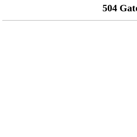
504 Gat