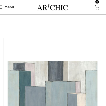
0
Menu