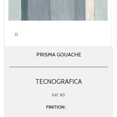
Click to enlarge
PRISMA GOUACHE
TECNOGRAFICA
Réf.
ND
FINITION