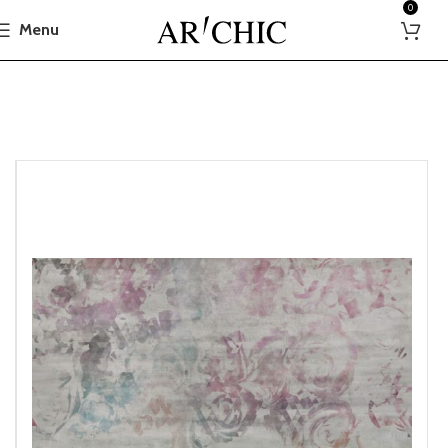
0
Menu