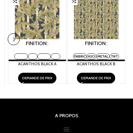
FINITION
FINITION
FABRIC
H2O
METAL
TNT
FABRIC
H2O
METAL
TNT
ACANTHOS BLACK A
ACANTHOS BLACK B
DEMANDE DE PRIX
DEMANDE DE PRIX
A PROPOS