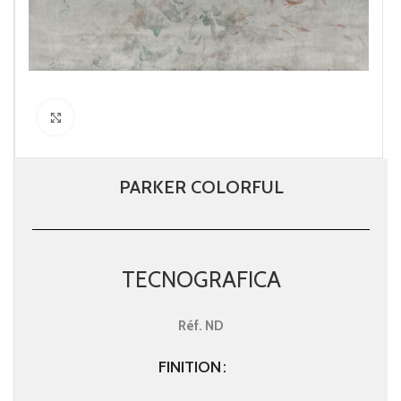
Click to enlarge
PARKER COLORFUL
TECNOGRAFICA
Réf.
ND
FINITION