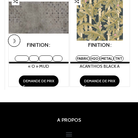
FINITION
FINITION
FABRIC
H2O
METAL
TNT
FABRIC
H2O
METAL
TNT
« O » MUD
ACANTHOS BLACK A
DEMANDE DE PRIX
DEMANDE DE PRIX
A PROPOS