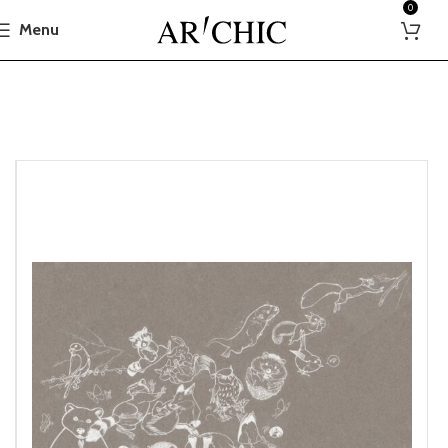
0
Menu