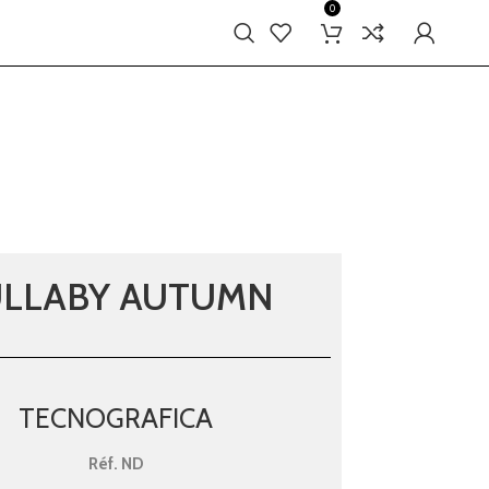
0
ULLABY AUTUMN
TECNOGRAFICA
Réf.
ND