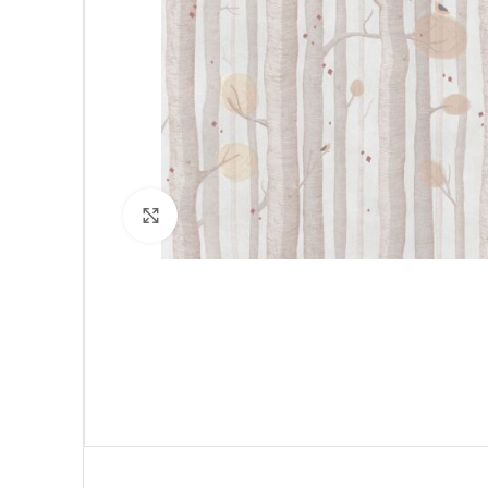
Click to enlarge