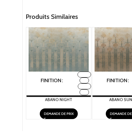
Produits Similaires
FABRIC
FINITION
FINITION
H2O
METAL
TNT
ABANO NIGHT
ABANO SU
DEMANDE DE PRIX
DEMANDE DE 