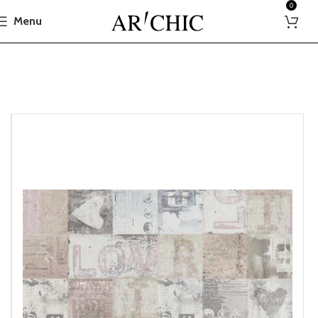
0
Menu