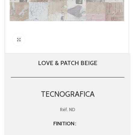
Click to enlarge
LOVE & PATCH BEIGE
TECNOGRAFICA
Réf.
ND
FINITION