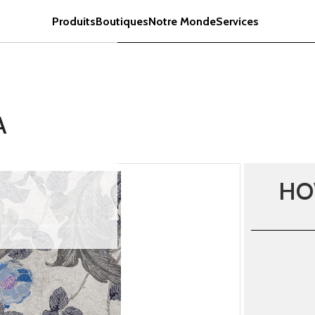
Produits
Boutiques
Notre Monde
Services
A
HO