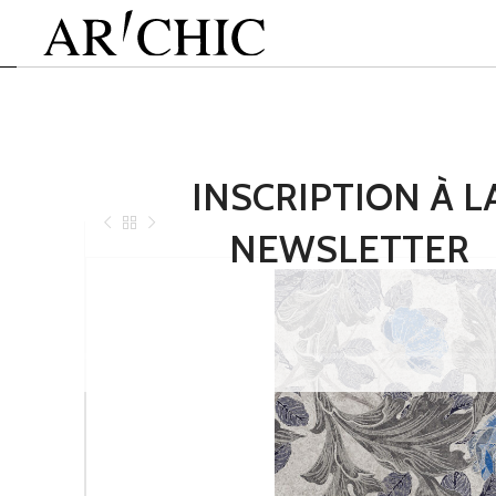
INSCRIPTION À L
NEWSLETTER