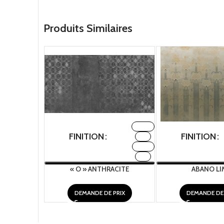
Produits Similaires
FABRIC
FINITION
FINITION
H2O
METAL
TNT
« O » ANTHRACITE
ABANO LI
DEMANDE DE PRIX
DEMANDE DE 