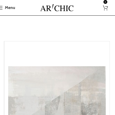
0
Menu