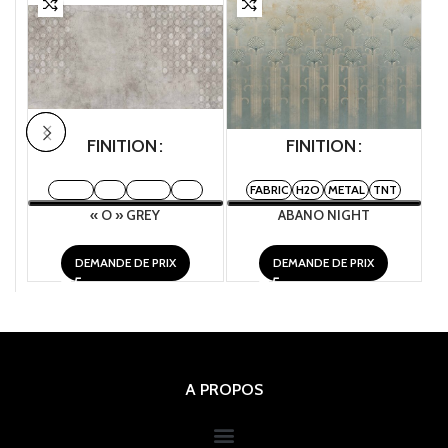
FINITION
FINITION
FABRIC
H2O
METAL
TNT
FABRIC
H2O
METAL
TNT
« O » GREY
ABANO NIGHT
DEMANDE DE PRIX
DEMANDE DE PRIX
A PROPOS