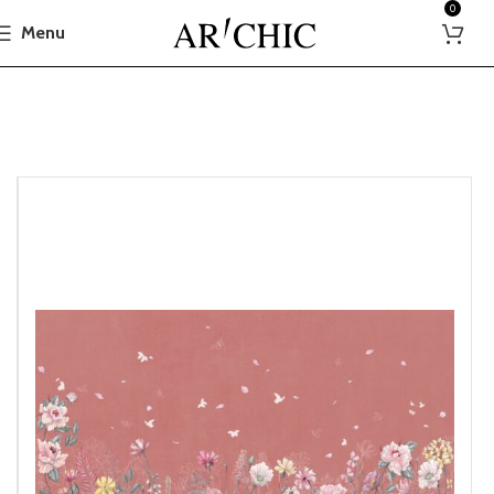
0
Menu