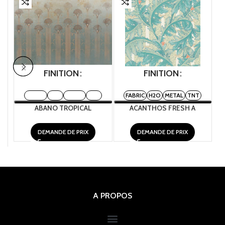
FINITION
FINITION
FABRIC
H2O
METAL
TNT
FABRIC
H2O
METAL
TNT
ABANO TROPICAL
ACANTHOS FRESH A
DEMANDE DE PRIX
DEMANDE DE PRIX
A PROPOS