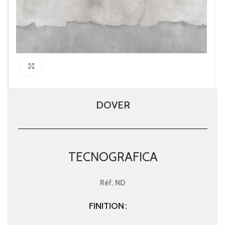
Click to enlarge
DOVER
TECNOGRAFICA
Réf.
ND
FINITION