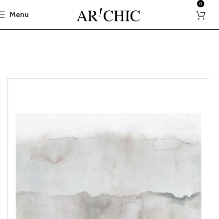
0
Menu