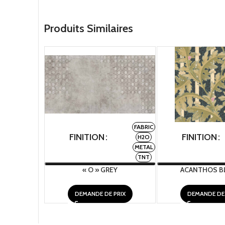
Produits Similaires
FABRIC
FINITION
FINITION
H2O
METAL
TNT
« O » GREY
ACANTHOS BL
DEMANDE DE PRIX
DEMANDE DE 