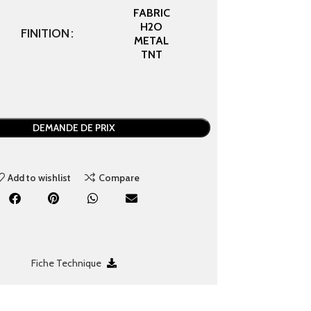
FABRIC
H2O
FINITION
METAL
TNT
DEMANDE DE PRIX
Add to wishlist
Compare
Fiche Technique