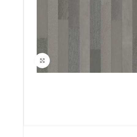
Click to enlarge