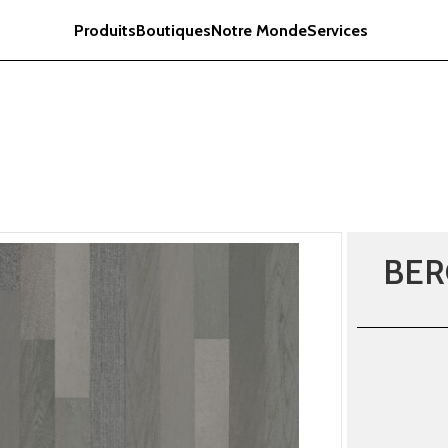
Produits
Boutiques
Notre Monde
Services
BER