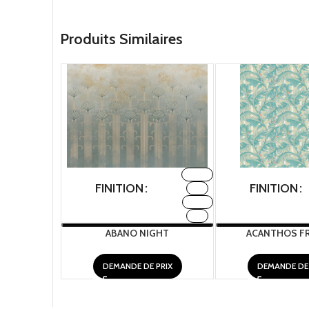
Produits Similaires
FABRIC
FINITION
FINITION
H2O
METAL
TNT
ABANO NIGHT
ACANTHOS FR
DEMANDE DE PRIX
DEMANDE DE 