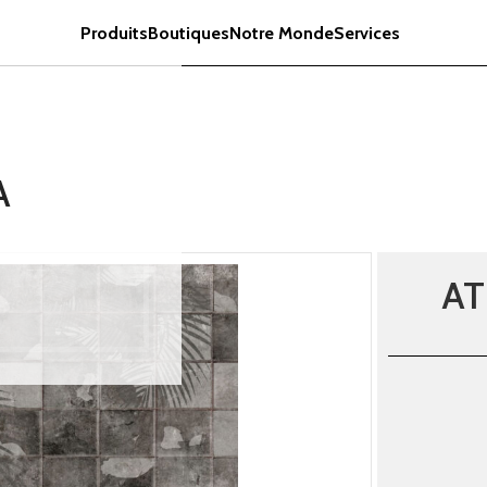
Produits
Boutiques
Notre Monde
Services
A
AT