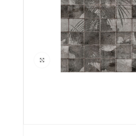
Click to enlarge