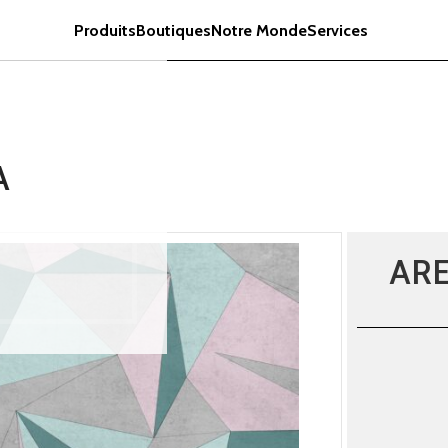
Produits
Boutiques
Notre Monde
Services
A
ARE