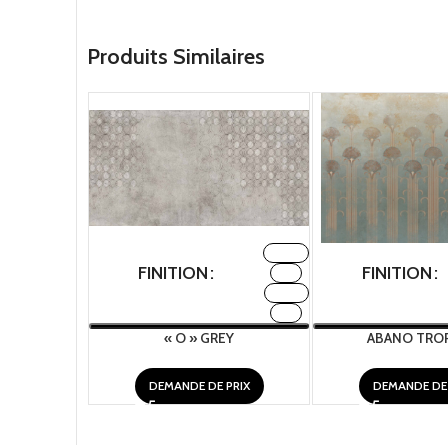
Produits Similaires
FABRIC
FINITION
FINITION
H2O
METAL
TNT
« O » GREY
ABANO TROP
DEMANDE DE PRIX
DEMANDE DE 