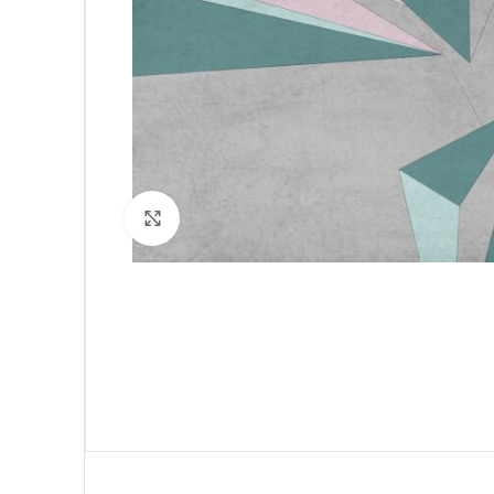
Click to enlarge