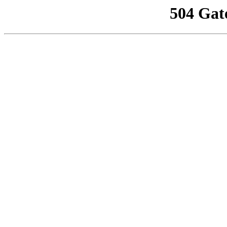
504 Gat