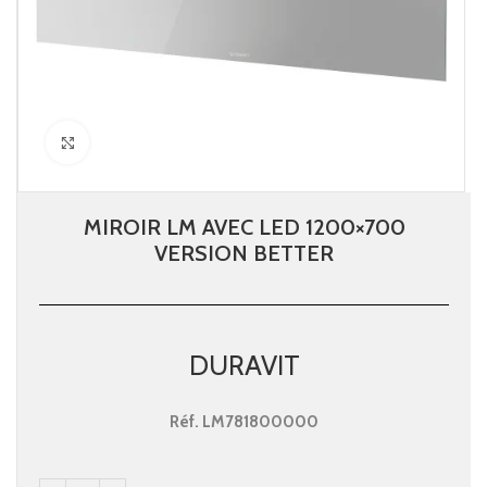
Click to enlarge
MIROIR LM AVEC LED 1200×700
VERSION BETTER
DURAVIT
Réf.
LM781800000