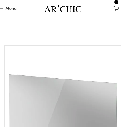
0
Menu