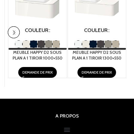
COULEUR
COULEUR
MEUBLE HAPPY D2 SOUS
MEUBLE HAPPY D2 SOUS
PLAN A 1 TIROIR 1000×550
PLAN A 1 TIROIR 1300×550
P
DEMANDE DE PRIX
DEMANDE DE PRIX
A PROPOS