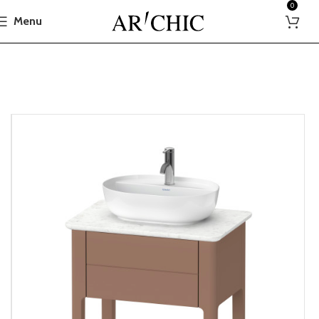
0
Menu