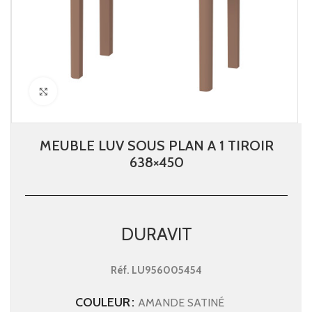
Click to enlarge
MEUBLE LUV SOUS PLAN A 1 TIROIR
638×450
DURAVIT
Réf.
LU956005454
COULEUR
AMANDE SATINÉ