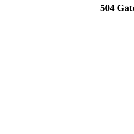
504 Gat