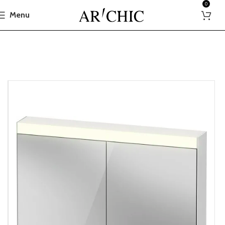
0
Menu