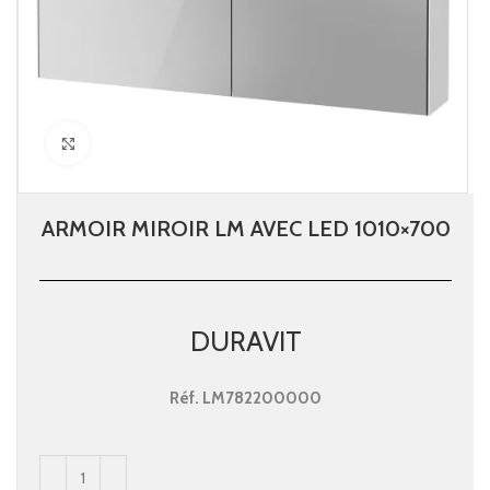
Click to enlarge
ARMOIR MIROIR LM AVEC LED 1010×700
DURAVIT
Réf.
LM782200000