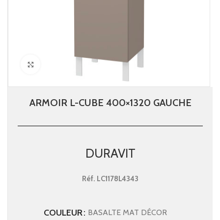
Click to enlarge
ARMOIR L-CUBE 400×1320 GAUCHE
DURAVIT
Réf.
LC1178L4343
COULEUR
BASALTE MAT DÉCOR