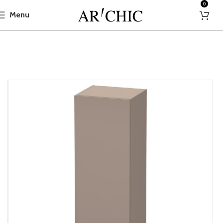
0
Menu