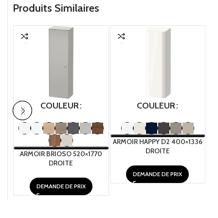
Produits Similaires
COULEUR
COULEUR
ARMOIR HAPPY D2 400×1336
AR
DROITE
ARMOIR BRIOSO 520×1770
DROITE
DEMANDE DE PRIX
DEMANDE DE PRIX